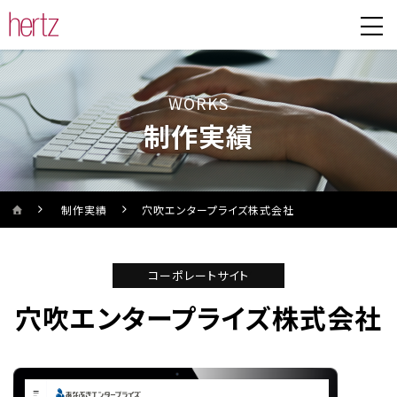
WORKS
制作実績
制作実績
穴吹エンタープライズ株式会社
'
コーポレートサイト
'
穴吹エンタープライズ株式会社