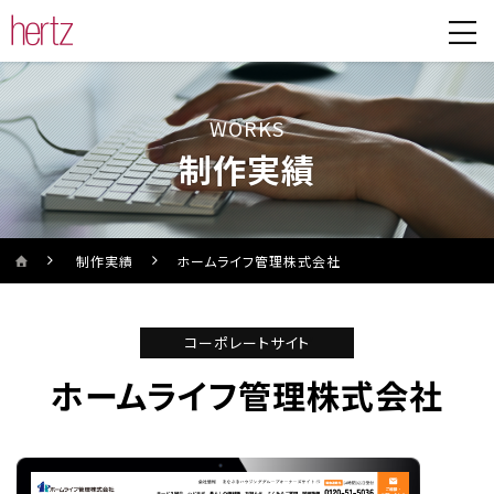
WORKS
制作実績
制作実績
ホームライフ管理株式会社
'
コーポレートサイト
'
ホームライフ管理株式会社