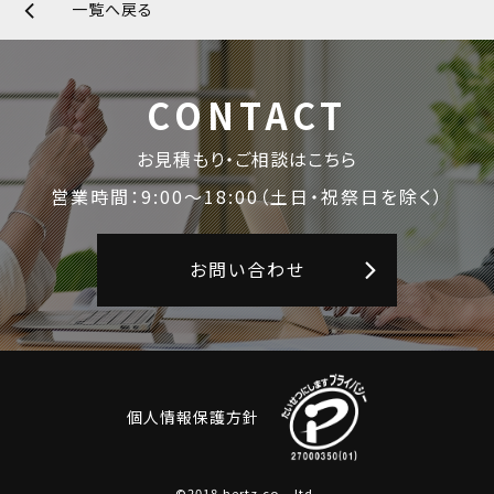
一覧へ戻る
CONTACT
お見積もり・ご相談はこちら
営業時間：9:00〜18:00
（土日・祝祭日を除く）
お問い合わせ
個人情報保護方針
©2018 hertz co., ltd.